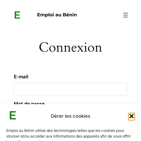
Aller
au
contenu
Connexion
E-mail
Mot de passe
Gérer les cookies
Emploi au Bénin utilise des technologies telles que les cookies pour
stocker et/ou accéder aux informations des appareils afin de vous offrir